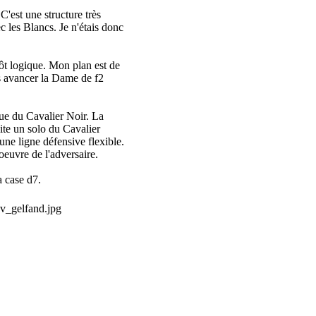
C'est une structure très
c les Blancs. Je n'étais donc
tôt logique. Mon plan est de
s avancer la Dame de f2
que du Cavalier Noir. La
ite un solo du Cavalier
une ligne défensive flexible.
euvre de l'adversaire.
a case d7.