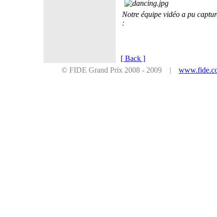
Notre équipe vidéo a pu captur
:
[ Back ]
© FIDE Grand Prix 2008 - 2009 |
www.fide.c